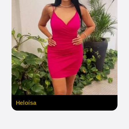
Heloísa