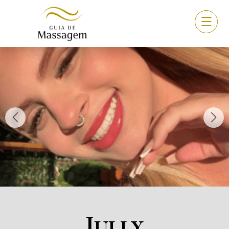
Jully