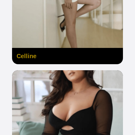
Celline