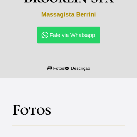
Massagista
Berrini
Fale via Whatsapp
Fotos
Descrição
Fotos