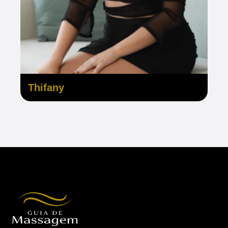
Thifany