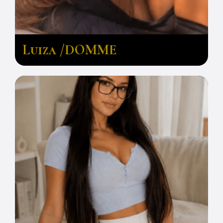
Luiza /DOMME