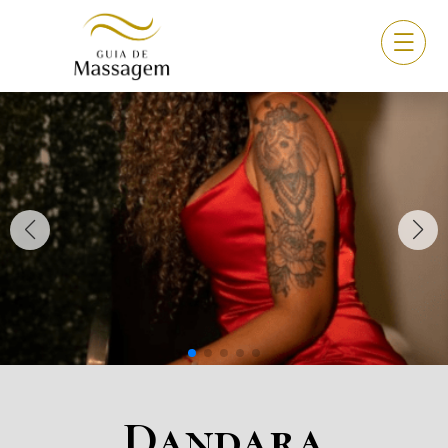
Dandara