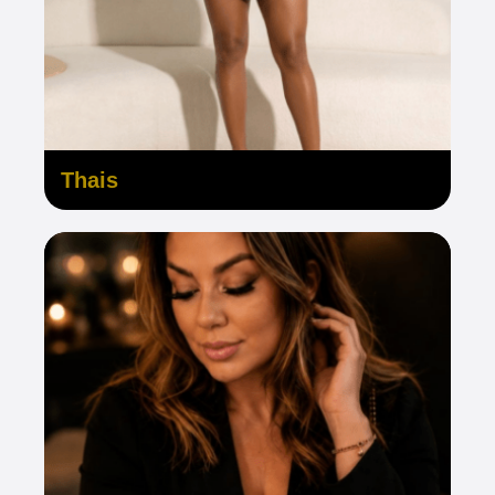
Thais