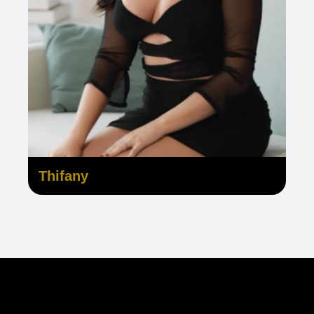
Thifany