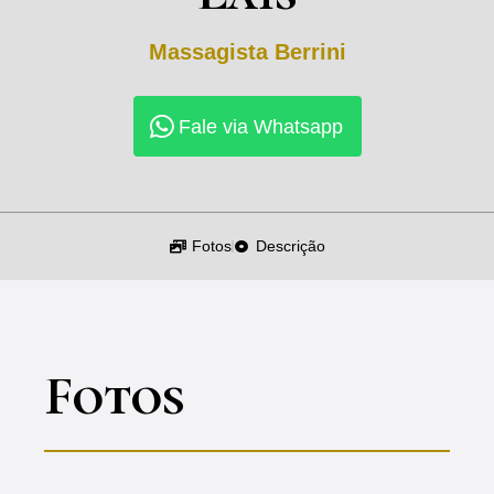
Massagista
Berrini
Fale via Whatsapp
Fotos
Descrição
Fotos