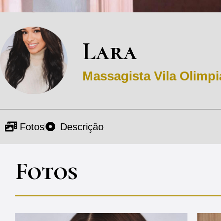
Lara
Massagista
Vila Olimpi
Fotos
Descrição
Fotos