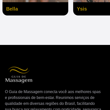
Bella
Ysis
O Guia de Massagem conecta você aos melhores spas
e profissionais de bem-estar. Reunimos serviços de
qualidade em diversas regiões do Brasil, facilitando
sua busca por relaxamento com praticidade, segurança