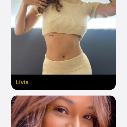
Lívia